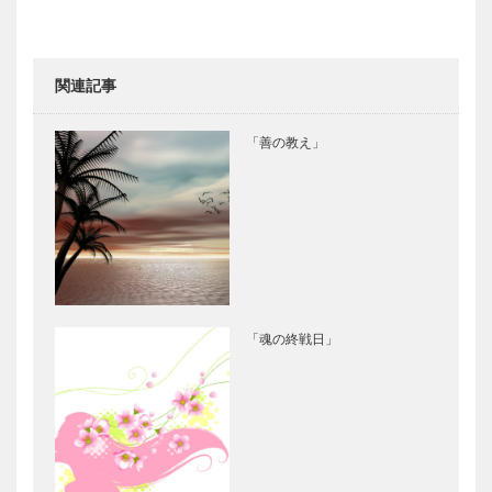
関連記事
「善の教え」
「魂の終戦日」