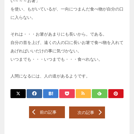
い～～～お箸」
を使い、もがいているが、一向につまんだ食べ物が自分の口
に入らない。
それは・・・お箸があまりにも長いから。である。
自分の首を上げ、遠くの人の口に長いお箸で食べ物を入れて
あげればいいだけの事に気づかない。
いつまでも・・・いつまでも・・・食べれない。
人間になるには、人の道があるようです。
Post
前の記事
次の記事
navigation