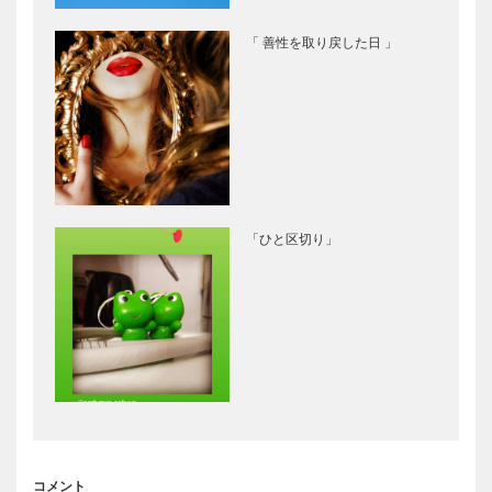
「 善性を取り戻した日 」
「ひと区切り」
コメント