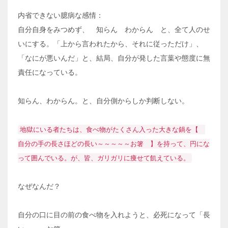
内省できない臆病な感情：
自分自身をみつめず、 知らん わからん と、全て人のせ
いにする。「上から言われたから、それに従っただけ」、
「なにが悪いんだ」と、結局、自分が発した言葉や態度に無
責任になっている。
知らん、わからん。と、自分側からしか判断しない。
地獄にいる者たちは、食べ物がたくさん入った大きな鍋を【
自分の手の長さほどの長い～～～～～お箸 】を持って、円にな
って囲んでいる。が、皆、ガリガリに痩せて飢えている。
なぜなんだ？
自分の口に目の前の食べ物を入れようと、必死になって「長