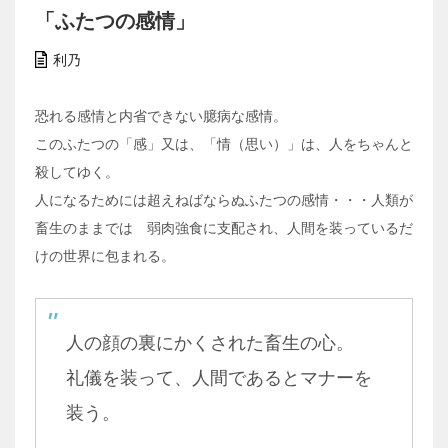
「ふたつの感情」
利乃
恐れる感情と内省できない臆病な感情。
このふたつの「感」又は、「情（思い）」は、人をちゃんと
殺してゆく。
人になるためには超えねばならぬふたつの感情・・・人類が
畜生のままでは 弱肉強食に支配され、人間を装っているだ
けの世界に包まれる。
人の顔の裏にかくされた畜生の心。
礼儀を装って、人間であるとマナーを
装う。