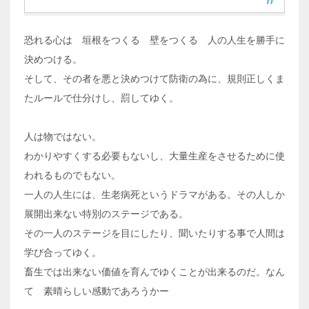
恐れる心は 垣根をつくる 壁をつくる 人の人生を勝手に
決めつける。
そして、その者を悪と決めつけて防衛の為に、規則正しくま
たルールで仕分けし、罰してゆく。
人は物ではない。
わかりやすくする必要もないし、大量生産をさせるために使
われるものでもない。
一人の人生には、生老病死というドラマがある。その人しか
展開出来ない特別のステージである。
その一人のステージを目にしたり、聞いたりする事で人間は
学び合ってゆく。
畜生では出来ない価値を育んでゆくことが出来るのだ。なん
て 素晴らしい感動であろうかー