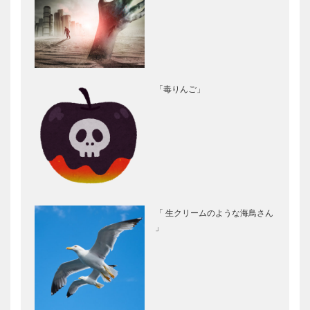
「毒りんご」
「 生クリームのような海鳥さん
」